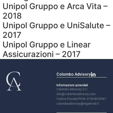
Unipol Gruppo e Arca Vita –
2018
Unipol Gruppo e UniSalute –
2017
Unipol Gruppo e Linear
Assicurazioni – 2017
Colombo Advisory
Informazioni aziendali
Colombo Advisory S.r.l
info@colomboadvisory.com
Codice Fiscale/P.IVA: 07904520967
colomboadvisory@legalmail.it