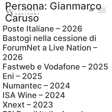
Persona:
Gianmarco
EN
Caruso
Poste Italiane – 2026
Bastogi nella cessione di
ForumNet a Live Nation –
2026
Fastweb e Vodafone – 2025
Eni – 2025
Numantec – 2024
ISA Wine – 2024
Xnext – 2023