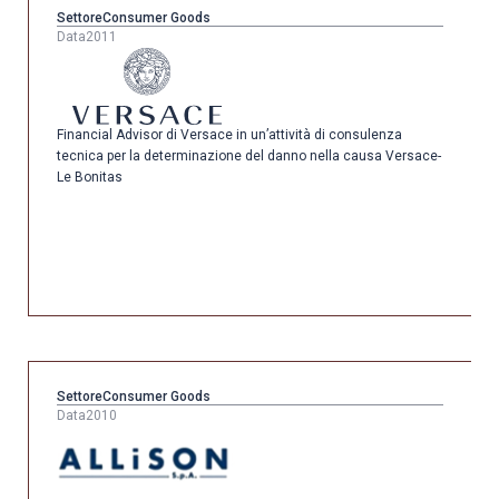
Settore
Consumer Goods
Data
2011
Financial Advisor di Versace in un’attività di consulenza
tecnica per la determinazione del danno nella causa Versace-
Le Bonitas
Settore
Consumer Goods
Data
2010