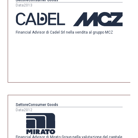
Settore
Consumer Goods
Data
2013
Financial Advisor di Cadel Srl nella vendita al gruppo MCZ
Settore
Consumer Goods
Data
2012
Financial Advisor di Mirato Group nella valutazione del capitale