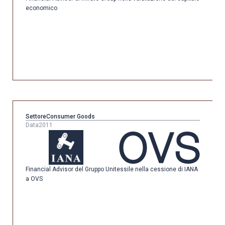
economico
Settore
Consumer Goods
Data
2011
Financial Advisor del Gruppo Unitessile nella cessione di IANA
a OVS