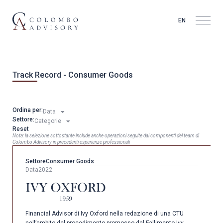
EN
Track Record - Consumer Goods
Ordina per:
Data
Settore:
Categorie
Reset
Nota: la selezione sottostante include anche operazioni seguite dai componenti del team di
Colombo Advisory in precedenti esperienze professionali
Settore
Consumer Goods
Data
2022
Financial Advisor di Ivy Oxford nella redazione di una CTU