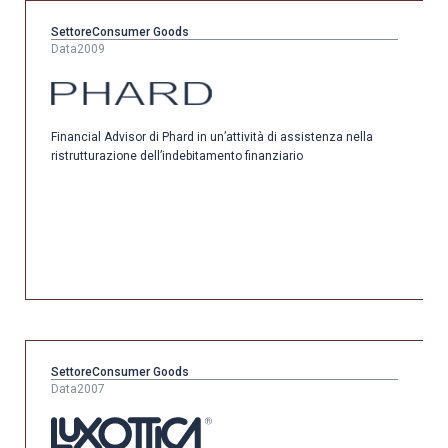
Settore
Consumer Goods
Data
2009
Financial Advisor di Phard in un’attività di assistenza nella
ristrutturazione dell’indebitamento finanziario
Settore
Consumer Goods
Data
2007