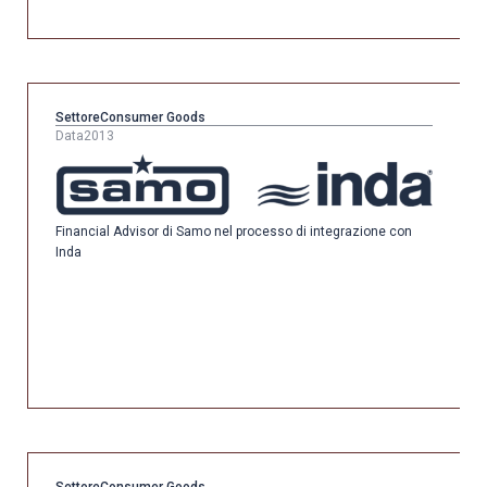
Settore
Consumer Goods
Data
2013
Financial Advisor di Samo nel processo di integrazione con
Inda